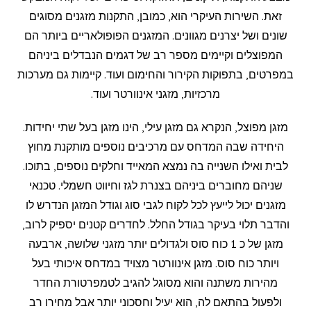
זאת. השירות העיקרי הוא, כמובן, התקנות מזגנים מסוגים
שונים ושל יצרנים מגוונים. המזגנים הפופולאריים ביותר הם
המפוצלים וקיימים מספר רב של דגמים הנבדלים ביניהם
במפרטים, בתפוקות הקירור והחימום ועוד. קיימות גם מערכות
מרכזיות, מזגני אינוורטר ועוד.
מזגן מפוצל, הנקרא גם מזגן עילי, הינו מזגן בעל שתי יחידות.
היחידה שבה המדחס עם מרכיבים נוספים מותקנת מחוץ
לבית ואילו השנייה בה נמצא המאייד וחלקים נוספים, בתוכו.
שניהם מחוברים ביניהם בצנרת לגז וחיווט חשמלי. טכנאי
מזגנים יכול לייעץ לכל לקוח לגבי סוג וגודל המזגן הנדרש לו
והדבר תלוי בעיקר בגודל החלל. לחדרים קטנים יספיק לרוב,
מזגן של כ 1 כוח סוס ולגדולים יותר מזגני שלושה, ארבעה
ויותר כוח סוס. מזגן אינוורטר מצויד במדחס איכותי בעל
מהירות משתנה והוא מסוגל להגיב לטמפרטורת החדר
ולפעול בהתאם לה, הוא יעיל וחסכוני יותר אבל מחירו רב