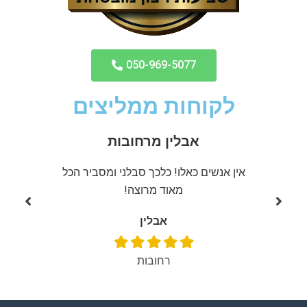
050-969-5077
לקוחות ממליצים
אבלין מרחובות
ממליצה
אין אנשים כאלו! כלכך סבלני ומסביר הכל
שירות מ
מאוד מרוצה!
אבלין
רחובות