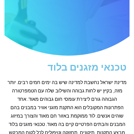
טכנאי מזגנים בלוד
מדינת ישראל נחשבת למדינה שיש בה ימים חמים רבים. יותר
מזה, בקיץ יש לחות גבוהה והשילוב שלה עם הטמפרטורה
הגבוהה גורם ליצירת עומסי חום גבוהים מאוד. אחד
הפתרונות המקובלים הוא התקנת מזגני אוויר במבנים בהם
שוהים אנשים. לוד ממוקמת באזור חם מאוד והצורך במיזוג
המבנים והבתים הפרטיים קיים בה מאוד. טכנאי מזגנים בלוד
מבצע התקנות, תיקונים, תחזוקה וטיפולים לכל לקוח המבקש