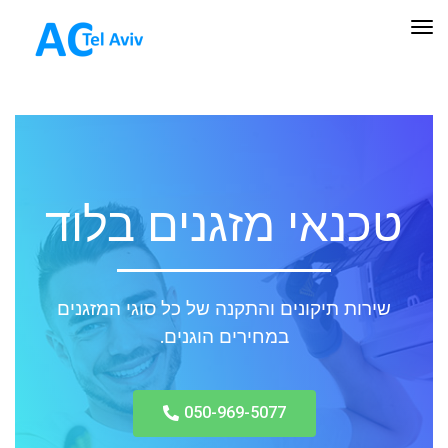
תפריט
טכנאי מזגנים בלוד
שירות תיקונים והתקנה של כל סוגי המזגנים
במחירים הוגנים.
050-969-5077