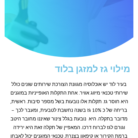
מילוי גז למזגן בלוד
בעיר לוד יש אוכלוסיה מגוונת הצורכת שירותים שונים כולל
שירותי טכנאי מיזוג אוויר. אחת התקלות האופייניות במזגנים
היא חוסר גז. תקלות אלו נובעות בשל מספר סיבות. ראשית,
בריחה של כ 10% גז בשנה נחשבת לטבעית, ומעבר לכך –
מדובר בתקלה. היא נובעת בגלל צינור שאיננו מחובר היטב
וגורם לגז לברוח דרכו. המאפיין של תקלה זאת היא ירידה
ברמת הקירור או קיפאון בצנרת. טכנאי המזגנים יכול לאבחן