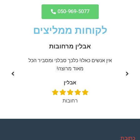
050-969-5077
לקוחות ממליצים
אבלין מרחובות
ממליצה
אין אנשים כאלו! כלכך סבלני ומסביר הכל
שירות מ
מאוד מרוצה!
אבלין
רחובות
כתובת: