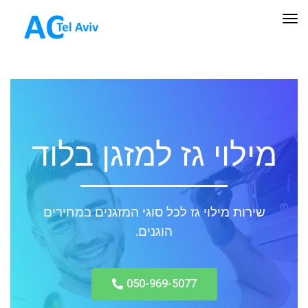
תפריט
מילוי גז למזגן בלוד
שירות מילוי גז לכל סוגי המזגנים במחירים
הוגנים.
050-969-5077